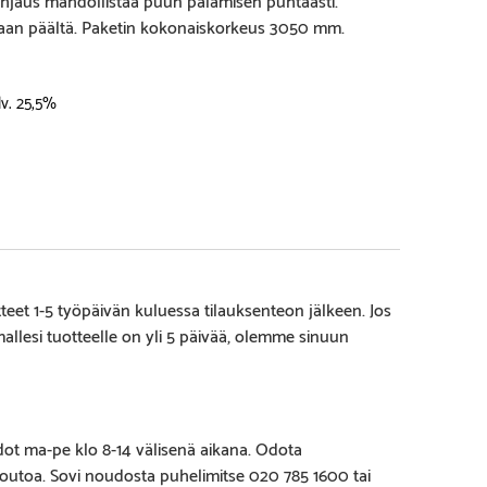
kaan päältä. Paketin kokonaiskorkeus 3050 mm.
lv. 25,5%
eet 1-5 työpäivän kuluessa tilauksenteon jälkeen. Jos
amallesi tuotteelle on yli 5 päivää, olemme sinuun
ot ma-pe klo 8-14 välisenä aikana. Odota
outoa. Sovi noudosta puhelimitse 020 785 1600 tai