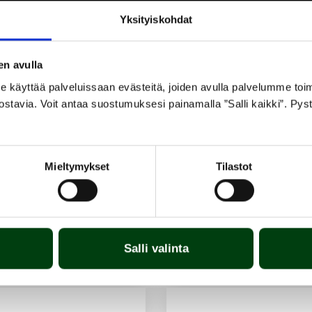
Yksityiskohdat
en avulla
yttää palveluissaan evästeitä, joiden avulla palvelumme toimiva
ostavia. Voit antaa suostumuksesi painamalla ”Salli kaikki”. Pys
Mieltymykset
Tilastot
Salli valinta