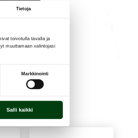
Tietoja
t toivotulla tavalla ja
tyt muuttamaan valintojasi
Markkinointi
Salli kaikki