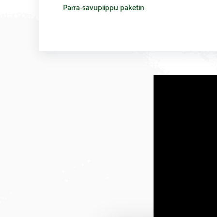
Parra-savupiippu paketin