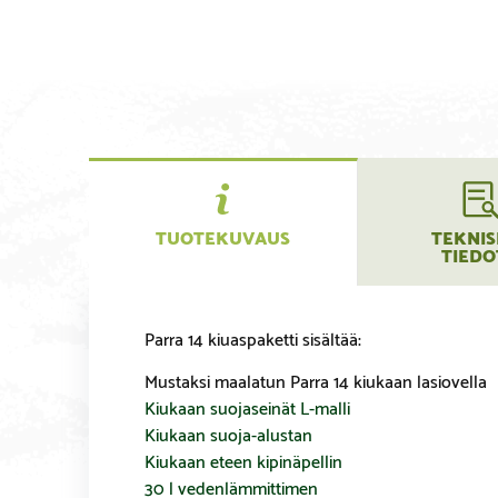
TUOTEKUVAUS
TEKNIS
TIEDO
Parra 14 kiuaspaketti sisältää:
Mustaksi maalatun Parra 14 kiukaan lasiovella
Kiukaan suojaseinät L-malli
Kiukaan suoja-alustan
Kiukaan eteen kipinäpellin
30 l vedenlämmittimen