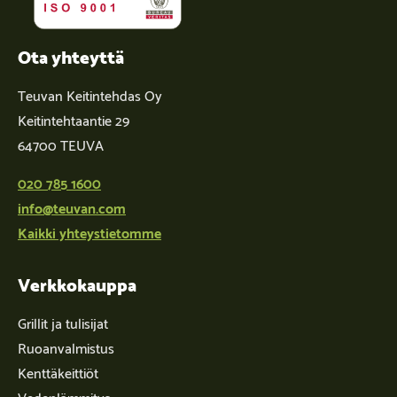
Ota yhteyttä
Teuvan Keitintehdas Oy
Keitintehtaantie 29
64700 TEUVA
020 785 1600
info@teuvan.com
Kaikki yhteystietomme
Verkkokauppa
Grillit ja tulisijat
Ruoanvalmistus
Kenttäkeittiöt
Vedenlämmitys