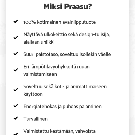
Miksi Praasu?
100% kotimainen avainlipputuote
Näyttävä ulkokeittiö sekä design-tulisija,
alallaan uniikki
Suuri paistotaso, soveltuu isollekin väelle
Eri lämpötilavyöhykkeitä ruuan
valmistamiseen
Soveltuu sekä koti- ja ammattimaiseen
käyttöön
Energiatehokas ja puhdas palaminen
Turvallinen
Valmistettu kestämään, vahvoista