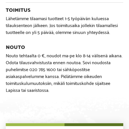
Lähetämme tilaamasi tuotteet 1-5 työpäivän kuluessa
tilauksenteon jälkeen. Jos toimitusaika jollekin tilaamallesi
tuotteelle on yli 5 päivää, olemme sinuun yhteydessä.
Nouto tehtaalta 0 €, noudot ma-pe klo 8-14 välisenä aikana.
Odota tilausvahvistusta ennen noutoa. Sovi noudosta
puhelimitse 020 785 1600 tai sähköpostitse
asiakaspalvelumme kanssa. Pidätämme oikeuden
toimituskulumuutoksiin, mikäli toimituskohde sijaitsee
Lapissa tai saaristossa.