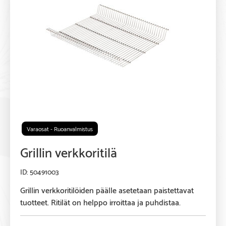
Varaosat - Ruoanvalmistus
Grillin verkkoritilä
50491003
Grillin verkkoritilöiden päälle asetetaan paistettavat
tuotteet. Ritilät on helppo irroittaa ja puhdistaa.