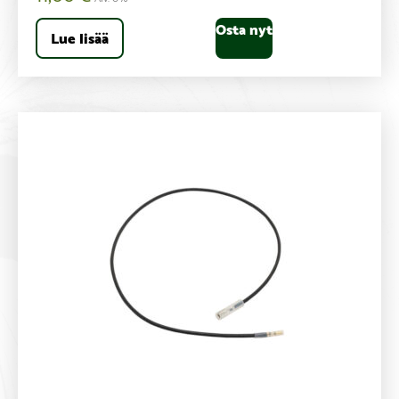
Osta nyt
Lue lisää