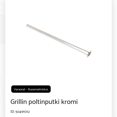
Varaosat - Ruoanvalmistus
Grillin poltinputki kromi
50491012