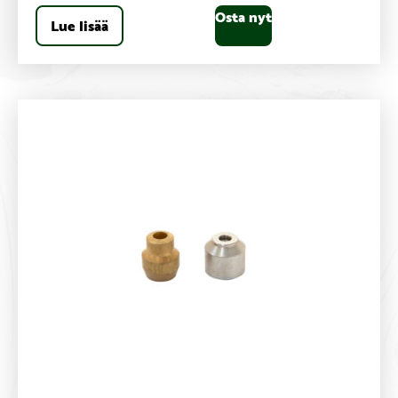
Osta nyt
Lue lisää