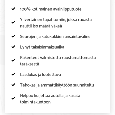
100% kotimainen avainlipputuote
Ylivertainen tapahtumiin, joissa ruuasta
nauttii iso määrä väkeä
Seurojen ja katukokkien ansaintaväline
Lyhyt takaisinmaksuaika
Rakenteet valmistettu ruostumattomasta
teräksestä
Laadukas ja luotettava
Tehokas ja ammattikäyttöön suunniteltu
Helppo kuljettaa autolla ja kasata
toimintakuntoon