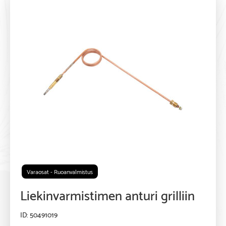
Varaosat - Ruoanvalmistus
Liekinvarmistimen anturi grilliin
50491019