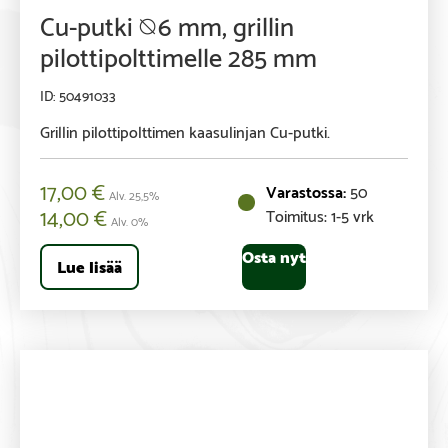
Cu-putki ⦰6 mm, grillin
pilottipolttimelle 285 mm
50491033
Grillin pilottipolttimen kaasulinjan Cu-putki.
17,00
€
50
Alv. 25,5%
14,00
€
Toimitus: 1-5 vrk
Alv. 0%
Osta nyt
Lue lisää