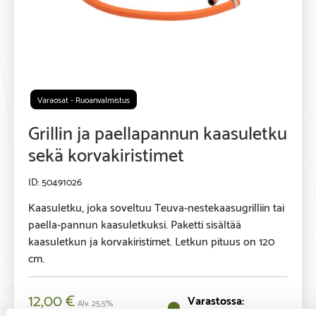
Varaosat - Ruoanvalmistus
Grillin ja paellapannun kaasuletku
sekä korvakiristimet
50491026
Kaasuletku, joka soveltuu Teuva-nestekaasugrilliin tai
paella-pannun kaasuletkuksi. Paketti sisältää
kaasuletkun ja korvakiristimet. Letkun pituus on 120
cm.
12,00
€
Alv. 25,5%