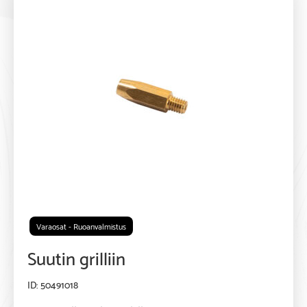
Varaosat - Ruoanvalmistus
Suutin grilliin
50491018