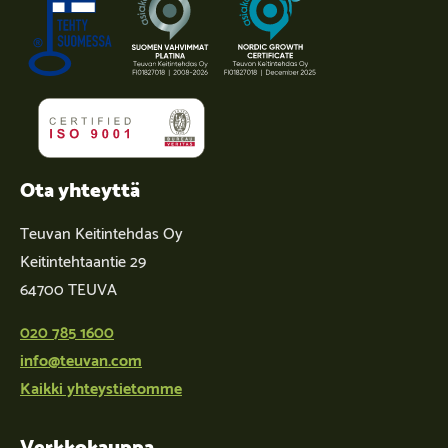
Ota yhteyttä
Teuvan Keitintehdas Oy
Keitintehtaantie 29
64700 TEUVA
020 785 1600
info@teuvan.com
Kaikki yhteystietomme
Verkkokauppa