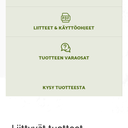
LIITTEET & KÄYTTÖOHJEET
TUOTTEEN VARAOSAT
KYSY TUOTTEESTA
Liittyvät tuotteet