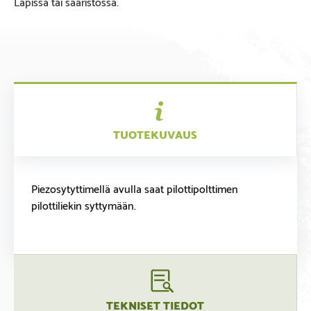
Lapissa tai saaristossa.
TUOTEKUVAUS
Piezosytyttimellä avulla saat pilottipolttimen
pilottiliekin syttymään.
TEKNISET TIEDOT