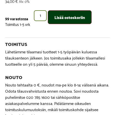
34,00
€
Alv. 0%
Lisää ostoskoriin
99 varastossa
Lähetämme tilaamasi tuotteet 1-5 työpäivän kuluessa
tilauksenteon jälkeen. Jos toimitusaika jollekin tilaamallesi
tuotteelle on yli 5 päivää, olemme sinuun yhteydessä.
Nouto tehtaalta 0 €, noudot ma-pe klo 8-14 välisenä aikana.
Odota tilausvahvistusta ennen noutoa. Sovi noudosta
puhelimitse 020 785 1600 tai sähköpostitse
asiakaspalvelumme kanssa. Pidätämme oikeuden
toimituskulumuutoksiin, mikäli toimituskohde sijaitsee