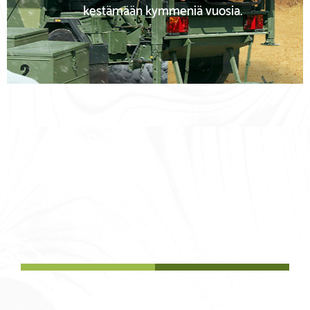
kestämään kymmeniä vuosia.
KENTTÄMUONITUS