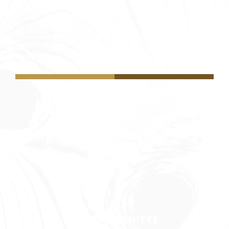
SAUNA
VEDENLÄMMITYS