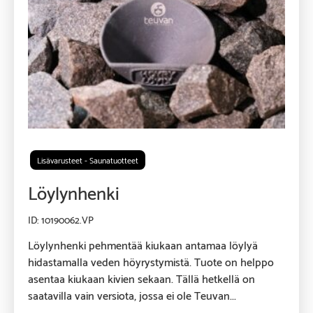
Lisävarusteet - Saunatuotteet
Löylynhenki
10190062.VP
Löylynhenki pehmentää kiukaan antamaa löylyä
hidastamalla veden höyrystymistä. Tuote on helppo
asentaa kiukaan kivien sekaan. Tällä hetkellä on
saatavilla vain versiota, jossa ei ole Teuvan...