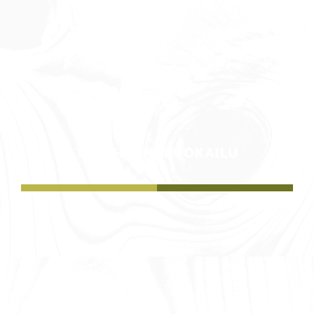
TAPAHTUMARUOKAILU