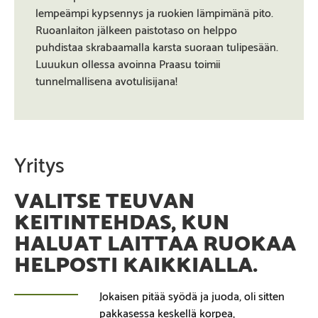
lempeämpi kypsennys ja ruokien lämpimänä pito.
Ruoanlaiton jälkeen paistotaso on helppo
puhdistaa skrabaamalla karsta suoraan tulipesään.
Luuukun ollessa avoinna Praasu toimii
tunnelmallisena avotulisijana!
Yritys
VALITSE TEUVAN
KEITINTEHDAS, KUN
HALUAT LAITTAA RUOKAA
HELPOSTI KAIKKIALLA.
Jokaisen pitää syödä ja juoda, oli sitten
pakkasessa keskellä korpea,