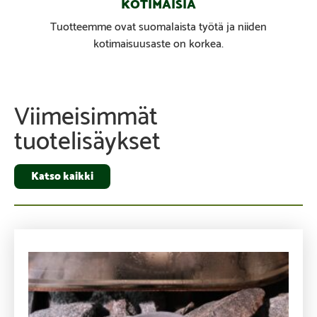
KOTIMAISIA
Tuotteemme ovat suomalaista työtä ja niiden
kotimaisuusaste on korkea.
Viimeisimmät
tuotelisäykset
Katso kaikki