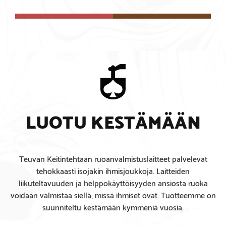
LUOTU KESTÄMÄÄN
Teuvan Keitintehtaan ruoanvalmistuslaitteet palvelevat
tehokkaasti isojakin ihmisjoukkoja. Laitteiden
liikuteltavuuden ja helppokäyttöisyyden ansiosta ruoka
voidaan valmistaa siellä, missä ihmiset ovat. Tuotteemme on
suunniteltu kestämään kymmeniä vuosia.