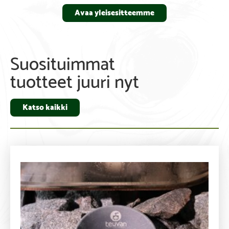
Avaa yleisesitteemme
Suosituimmat
tuotteet juuri nyt
Katso kaikki