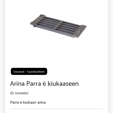
Varaosat - Saunatuotteet
Arina Parra 6 kiukaaseen
10100601
Parra 6 kiukaan arina.