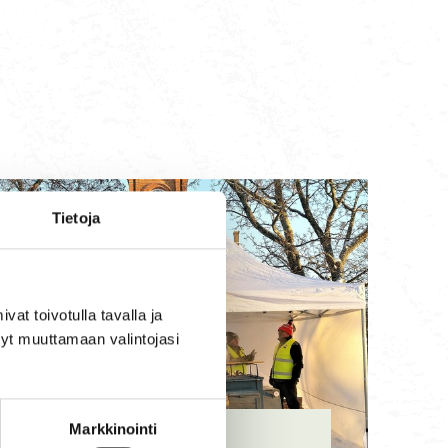
Tietoja
t toivotulla tavalla ja
tyt muuttamaan valintojasi
Markkinointi