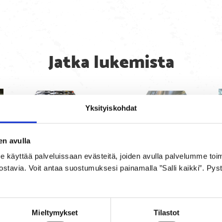
Jatka lukemista
Yksityiskohdat
en avulla
yttää palveluissaan evästeitä, joiden avulla palvelumme toimiva
ostavia. Voit antaa suostumuksesi painamalla ”Salli kaikki”. Pys
Mieltymykset
Tilastot