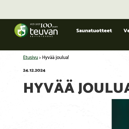
Saunatuotteet
V
Etusivu
>
Hyvää joulua!
24.12.2024
HYVÄÄ JOULUA