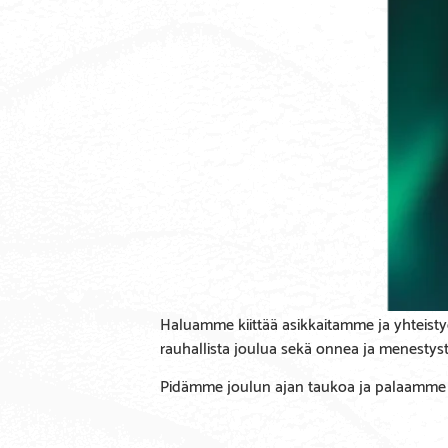
Haluamme kiittää asikkaitamme ja yhteist
rauhallista joulua sekä onnea ja menestys
Pidämme joulun ajan taukoa ja palaamme töi