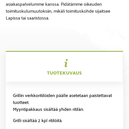
asiakaspalvelumme kanssa. Pidätämme oikeuden
toimituskulumuutoksiin, mikäli toimituskohde sijaitsee
Lapissa tai saaristossa.
TUOTEKUVAUS
Grillin verkkoritilöiden päälle asetetaan paistettavat
tuotteet.
Myyntipakkaus sisältää yhden ritilän.
Grilli sisältää 2 kpl ritilöitä.