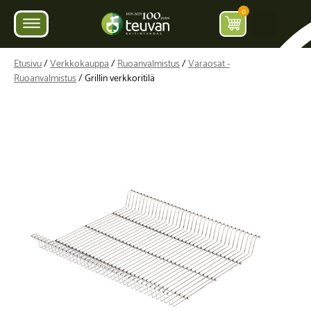
0
Etusivu
/
Verkkokauppa
/
Ruoanvalmistus
/
Varaosat -
Ruoanvalmistus
/ Grillin verkkoritilä