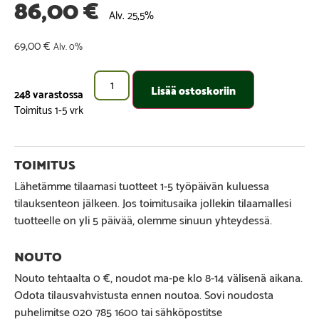
86,00
€
Alv. 25,5%
69,00
€
Alv. 0%
Lisää ostoskoriin
248 varastossa
Lähetämme tilaamasi tuotteet 1-5 työpäivän kuluessa
tilauksenteon jälkeen. Jos toimitusaika jollekin tilaamallesi
tuotteelle on yli 5 päivää, olemme sinuun yhteydessä.
Nouto tehtaalta 0 €, noudot ma-pe klo 8-14 välisenä aikana.
Odota tilausvahvistusta ennen noutoa. Sovi noudosta
puhelimitse 020 785 1600 tai sähköpostitse