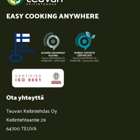
EASY COOKING ANYWHERE
Ota yhteyttä
Teuvan Keitintehdas Oy
Keitintehtaantie 29
64700 TEUVA