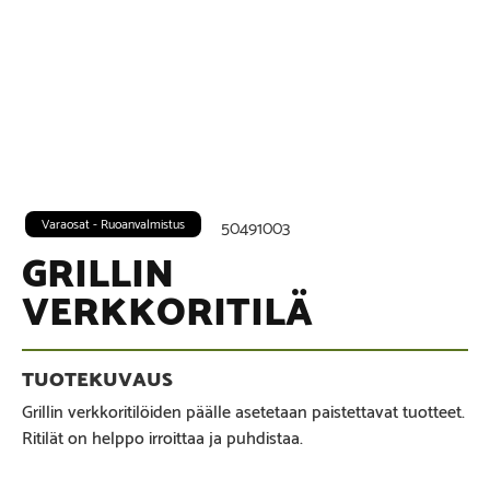
Varaosat - Ruoanvalmistus
50491003
GRILLIN
VERKKORITILÄ
Grillin verkkoritilöiden päälle asetetaan paistettavat tuotteet.
Ritilät on helppo irroittaa ja puhdistaa.