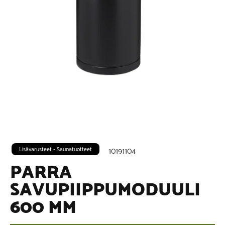
Lisävarusteet - Saunatuotteet
10191104
PARRA
SAVUPIIPPUMODUULI
600 MM