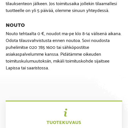
tilauksenteon jälkeen. Jos toimitusaika jollekin tilaamallesi
tuotteelle on yli 5 päivää, olemme sinuun yhteydessä.
Nouto tehtaalta 0 €, noudot ma-pe klo 8-14 välisenä aikana.
Odota tilausvahvistusta ennen noutoa. Sovi noudosta
puhelimitse 020 785 1600 tai sähköpostitse
asiakaspalvelumme kanssa. Pidätämme oikeuden
toimituskulumuutoksiin, mikäli toimituskohde sijaitsee
Lapissa tai saaristossa.
TUOTEKUVAUS