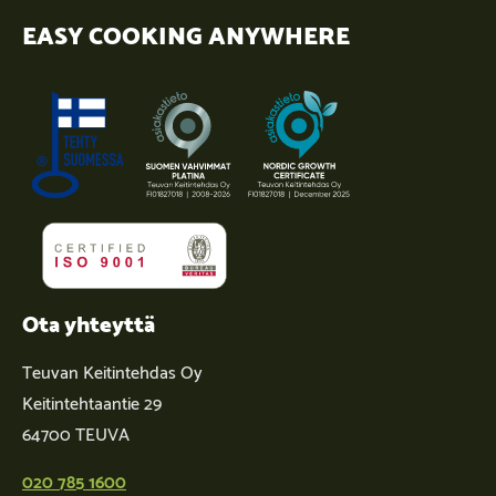
EASY COOKING ANYWHERE
Ota yhteyttä
Teuvan Keitintehdas Oy
Keitintehtaantie 29
64700 TEUVA
020 785 1600