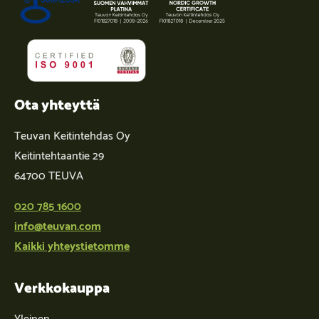
Ota yhteyttä
Teuvan Keitintehdas Oy
Keitintehtaantie 29
64700 TEUVA
020 785 1600
info@teuvan.com
Kaikki yhteystietomme
Verkkokauppa
Yleinen