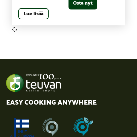
Osta nyt
Lue lisää
EASY COOKING ANYWHERE