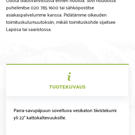
puhelimitse 020 785 1600 tai sähköpostitse
asiakaspalvelumme kanssa. Pidätämme oikeuden
toimituskulumuutoksiin, mikäli toimituskohde sijaitsee
Lapissa tai saaristossa.
TUOTEKUVAUS
Parra-savupiipuun soveltuva vesikaton tiivistekumi
yli 22° kattokaltevuuksille.