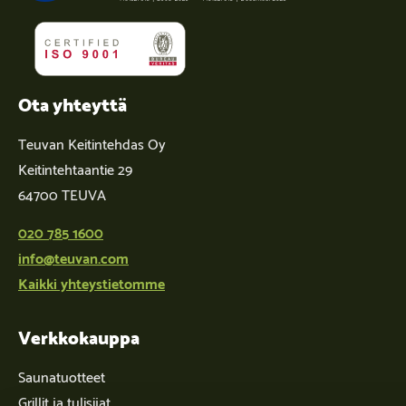
Ota yhteyttä
Teuvan Keitintehdas Oy
Keitintehtaantie 29
64700 TEUVA
020 785 1600
info@teuvan.com
Kaikki yhteystietomme
Verkkokauppa
Saunatuotteet
Grillit ja tulisijat