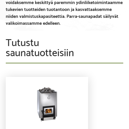
voidaksemme keskittyä paremmin ydinliiketoimintaamme
tukevien tuotteiden tuotantoon ja kasvattaaksemme
niiden valmistuskapasiteettia
. Parra-saunapadat säilyvät
valikoimassamme edelleen.
Tutustu
saunatuotteisiin