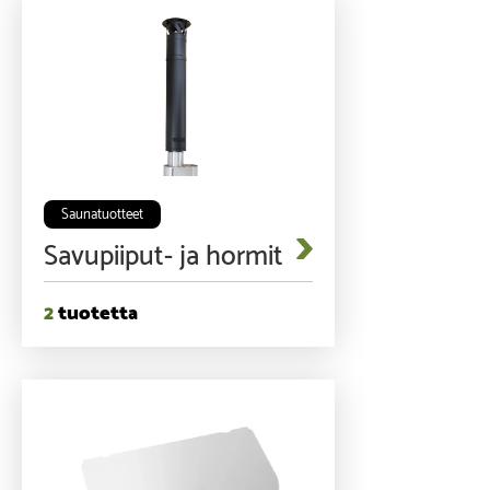
Saunatuotteet
Savupiiput- ja hormit
2