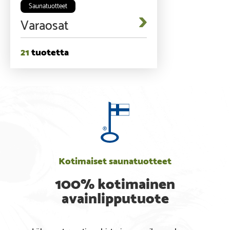
Saunatuotteet
Varaosat
21
Kotimaiset saunatuotteet
100% kotimainen
avainlipputuote