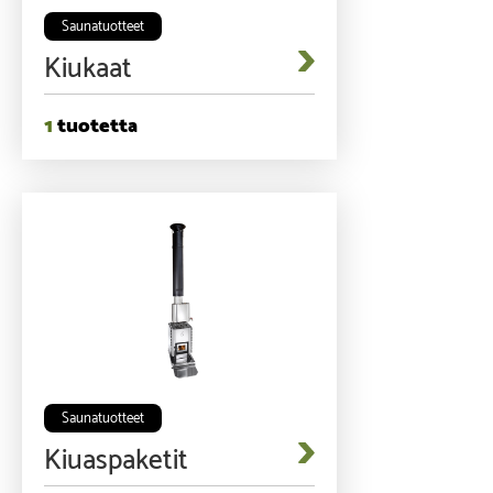
Saunatuotteet
Kiukaat
1
Saunatuotteet
Kiuaspaketit