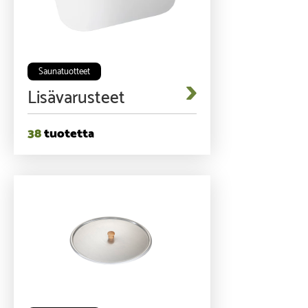
Saunatuotteet
Lisävarusteet
38