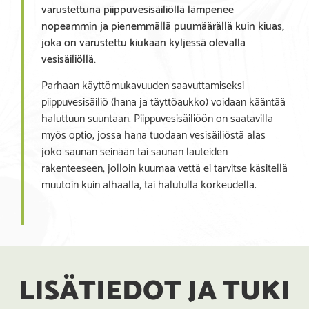
varustettuna piippuvesisäiliöllä lämpenee
nopeammin ja pienemmällä puumäärällä kuin kiuas,
joka on varustettu kiukaan kyljessä olevalla
vesisäiliöllä.
Parhaan käyttömukavuuden saavuttamiseksi
piippuvesisäiliö (hana ja täyttöaukko) voidaan kääntää
haluttuun suuntaan. Piippuvesisäiliöön on saatavilla
myös optio, jossa hana tuodaan vesisäiliöstä alas
joko saunan seinään tai saunan lauteiden
rakenteeseen, jolloin kuumaa vettä ei tarvitse käsitellä
muutoin kuin alhaalla, tai halutulla korkeudella.
LISÄTIEDOT JA TUKI