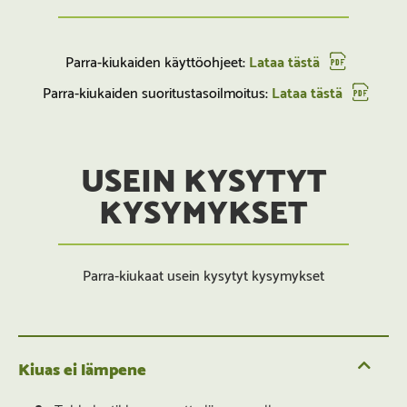
Parra-kiukaiden käyttöohjeet:
Lataa tästä
Parra-kiukaiden suoritustasoilmoitus:
Lataa tästä
USEIN KYSYTYT
KYSYMYKSET
Parra-kiukaat usein kysytyt kysymykset
Kiuas ei lämpene