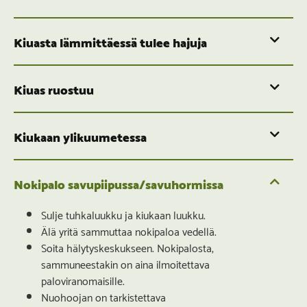
Kiuasta lämmittäessä tulee hajuja
Kiuas ruostuu
Kiukaan ylikuumetessa
Nokipalo savupiipussa/savuhormissa
Sulje tuhkaluukku ja kiukaan luukku.
Älä yritä sammuttaa nokipaloa vedellä.
Soita hälytyskeskukseen. Nokipalosta,
sammuneestakin on aina ilmoitettava
paloviranomaisille.
Nuohoojan on tarkistettava