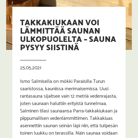
TAKKAKIUKAAN VOI
LÄMMITTÄÄ SAUNAN
ULKOPUOLELTA – SAUNA
PYSYY SIISTINÄ
25.05.2021
Ismo Salmisella on mökki Paraisilla Turun
saaristossa, kauniissa merimaisemissa. Uusi
rantasauna sijaitsee vain 12 metriä vedenrajasta,
joten saunaan haluttiin erityistä tunnelmaa.
Salminen tilasi saunaansa Parra-takkakiukaan ja
piippumallisen vedenlämmittimen. Takkakiuas
asennettiin saunan seinän läpi niin, että tulipesän
toinen luukku on terassilla. Näin saunaa voidaan