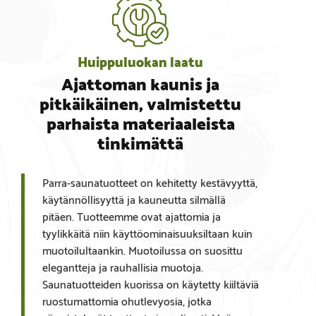
Huippuluokan laatu
Ajattoman kaunis ja
pitkäikäinen, valmistettu
parhaista materiaaleista
tinkimättä
Parra-saunatuotteet on kehitetty kestävyyttä,
käytännöllisyyttä ja kauneutta silmällä
pitäen. Tuotteemme ovat ajattomia ja
tyylikkäitä niin käyttöominaisuuksiltaan kuin
muotoilultaankin. Muotoilussa on suosittu
elegantteja ja rauhallisia muotoja.
Saunatuotteiden kuorissa on käytetty kiiltäviä
ruostumattomia ohutlevyosia, jotka