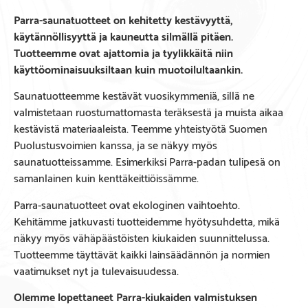
Parra-saunatuotteet on kehitetty kestävyyttä,
käytännöllisyyttä ja kauneutta silmällä pitäen.
Tuotteemme ovat ajattomia ja tyylikkäitä niin
käyttöominaisuuksiltaan kuin muotoilultaankin.
Saunatuotteemme kestävät vuosikymmeniä, sillä ne
valmistetaan ruostumattomasta teräksestä ja muista aikaa
kestävistä materiaaleista. Teemme yhteistyötä Suomen
Puolustusvoimien kanssa, ja se näkyy myös
saunatuotteissamme. Esimerkiksi Parra-padan tulipesä on
samanlainen kuin kenttäkeittiöissämme.
Parra-saunatuotteet ovat ekologinen vaihtoehto.
Kehitämme jatkuvasti tuotteidemme hyötysuhdetta, mikä
näkyy myös vähäpäästöisten kiukaiden suunnittelussa.
Tuotteemme täyttävät kaikki lainsäädännön ja normien
vaatimukset nyt ja tulevaisuudessa.
Olemme lopettaneet Parra-kiukaiden valmistuksen