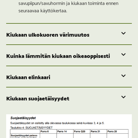
savupiipun/savuhormin ja kiukaan toiminta ennen
seuraavaa käyttökertaa.
Kiukaan ulkokuoren värimuutos
Kuinka lämmitän kiukaan oikeaoppisesti
Kiukaan elinkaari
Kiukaan suojaetäisyydet