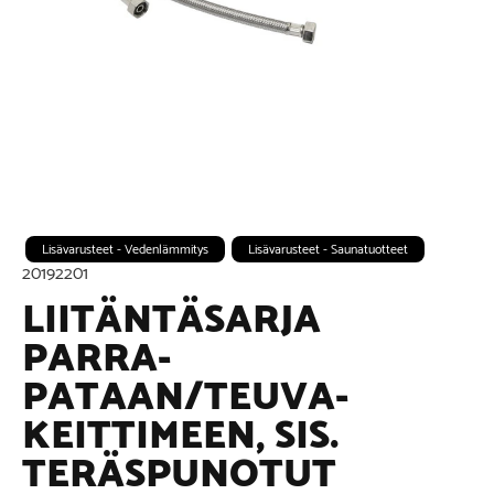
Lisävarusteet - Vedenlämmitys
Lisävarusteet - Saunatuotteet
20192201
LIITÄNTÄSARJA
PARRA-
PATAAN/TEUVA-
KEITTIMEEN, SIS.
TERÄSPUNOTUT