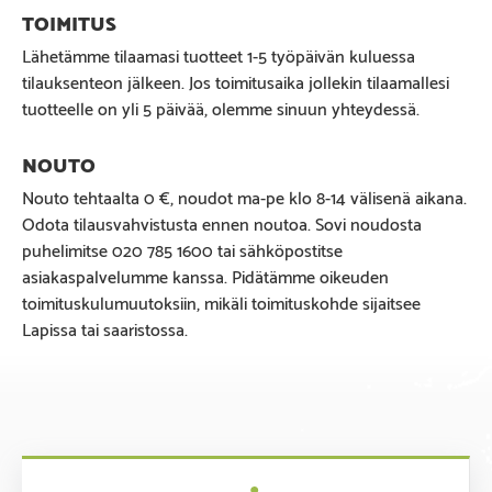
Lähetämme tilaamasi tuotteet 1-5 työpäivän kuluessa
tilauksenteon jälkeen. Jos toimitusaika jollekin tilaamallesi
tuotteelle on yli 5 päivää, olemme sinuun yhteydessä.
Nouto tehtaalta 0 €, noudot ma-pe klo 8-14 välisenä aikana.
Odota tilausvahvistusta ennen noutoa. Sovi noudosta
puhelimitse 020 785 1600 tai sähköpostitse
asiakaspalvelumme kanssa. Pidätämme oikeuden
toimituskulumuutoksiin, mikäli toimituskohde sijaitsee
Lapissa tai saaristossa.