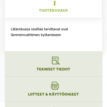
TUOTEKUVAUS
Liitäntäsarja sisältää tarvittavat osat
lämmönvaihtimen kytkemiseen
TEKNISET TIEDOT
LIITTEET & KÄYTTÖOHJEET