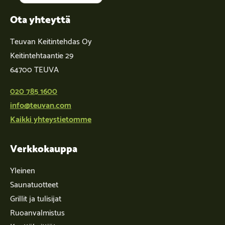
Ota yhteyttä
Teuvan Keitintehdas Oy
Keitintehtaantie 29
64700 TEUVA
020 785 1600
info@teuvan.com
Kaikki yhteystietomme
Verkkokauppa
Yleinen
Saunatuotteet
Grillit ja tulisijat
Ruoanvalmistus