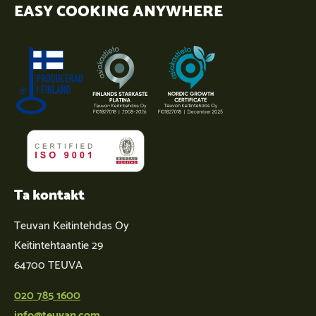
EASY COOKING ANYWHERE
Ta kontakt
Teuvan Keitintehdas Oy
Keitintehtaantie 29
64700 TEUVA
020 785 1600
info@teuvan.com