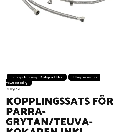
Tillaggsutrustning - Bastuprodukter
Tillaggsutrustning -
Vattenvarming
20192201
KOPPLINGSSATS FÖR
PARRA-
GRYTAN/TEUVA-
KOKAREN INKL.