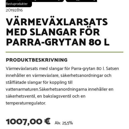
Bastuprodukter
20192816
VÄRMEVÄXLARSATS
MED SLANGAR FÖR
PARRA-GRYTAN 80 L
Värmeväxlarsats med slangar för Parra-grytan 80 l. Satsen
innehåller en värmeväxlare, säkerhetsanordningar och
stålflätade slangar för koppling till
vattenarmaturen.Säkerhetsanordningarna innehåller en
säkerhetsventil, en bakslagsventil och en
temperaturregulator.
1007,00
€
Alv. 25,5%