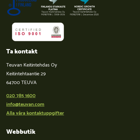
Ta kontakt
Teuvan Keitintehdas Oy
Keitintehtaantie 29
64700 TEUVA
020 785 1600
info@teuvan.com
Alla våra kontaktuppgifter
Webbutik