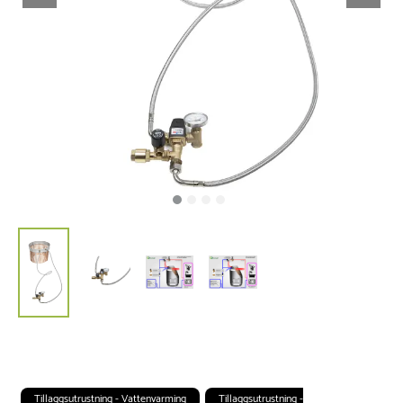
Tillaggsutrustning - Vattenvarming
Tillaggsutrustning -