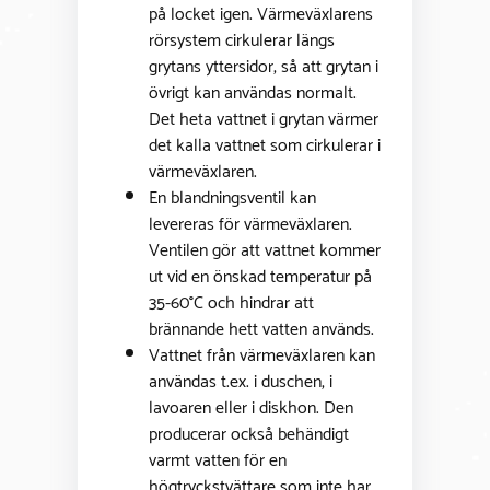
på locket igen. Värmeväxlarens
rörsystem cirkulerar längs
grytans yttersidor, så att grytan i
övrigt kan användas normalt.
Det heta vattnet i grytan värmer
det kalla vattnet som cirkulerar i
värmeväxlaren.
En blandningsventil kan
levereras för värmeväxlaren.
Ventilen gör att vattnet kommer
ut vid en önskad temperatur på
35-60°C och hindrar att
brännande hett vatten används.
Vattnet från värmeväxlaren kan
användas t.ex. i duschen, i
lavoaren eller i diskhon. Den
producerar också behändigt
varmt vatten för en
högtryckstvättare som inte har