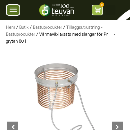
0
Hem
/
Butik
/
Bastuprodukter
/
Tillaggsutrustning -
Bastuprodukter
/ Värmeväxlarsats med slangar för Parra-
grytan 80 l