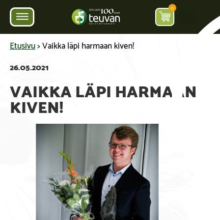
0
Etusivu
>
Vaikka läpi harmaan kiven!
26.05.2021
VAIKKA LÄPI HARMAAN
KIVEN!