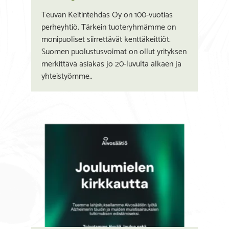
Teuvan Keitintehdas Oy on 100-vuotias
perheyhtiö. Tärkein tuoteryhmämme on
monipuoliset siirrettävät kenttäkeittiöt.
Suomen puolustusvoimat on ollut yrityksen
merkittävä asiakas jo 20-luvulta alkaen ja
yhteistyömme..