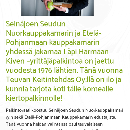
Seinäjoen Seudun
Nuorkauppakamarin ja Etelä-
Pohjanmaan kauppakamarin
yhdessä jakamaa Läpi Harmaan
Kiven –yrittäjäpalkintoa on jaettu
vuodesta 1976 lähtien. Tänä vuonna
Teuvan Keitintehdas Oy:llä on ilo ja
kunnia tarjota koti tälle komealle
kiertopalkinnolle!
Palkintoraati koostuu Seinäjoen Seudun Nuorkauppakamari
ry:n sekä Etelä-Pohjanmaan Kauppakamarin edustajista.
Tänä vuonna heidän valintansa osui teuvalaiseen