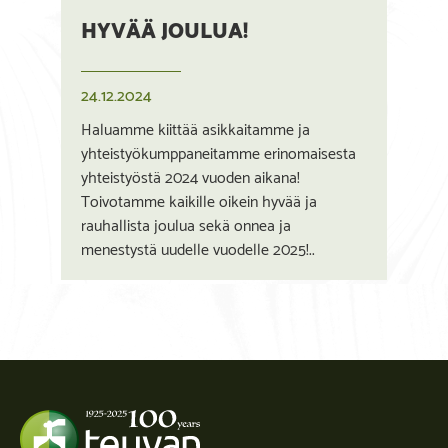
HYVÄÄ JOULUA!
24.12.2024
Haluamme kiittää asikkaitamme ja
yhteistyökumppaneitamme erinomaisesta
yhteistyöstä 2024 vuoden aikana!
Toivotamme kaikille oikein hyvää ja
rauhallista joulua sekä onnea ja
menestystä uudelle vuodelle 2025!..