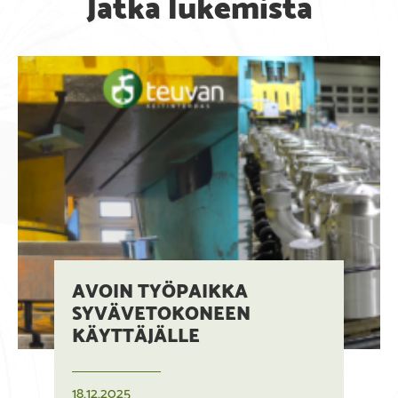
Jatka lukemista
AVOIN TYÖPAIKKA
SYVÄVETOKONEEN
KÄYTTÄJÄLLE
18.12.2025