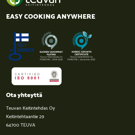
EASY COOKING ANYWHERE
Ota yhteyttä
Teuvan Keitintehdas Oy
Keitintehtaantie 29
64700 TEUVA