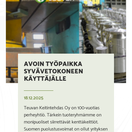
AVOIN TYÖPAIKKA
SYVÄVETOKONEEN
KÄYTTÄJÄLLE
18.12.2025
Teuvan Keitintehdas Oy on 100-vuotias
perheyhtiö. Tärkein tuoteryhmämme on
monipuoliset siirrettävät kenttäkeittiöt.
Suomen puolustusvoimat on ollut yrityksen