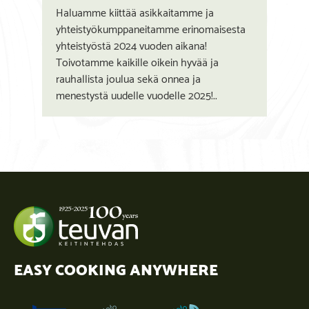
Haluamme kiittää asikkaitamme ja
yhteistyökumppaneitamme erinomaisesta
yhteistyöstä 2024 vuoden aikana!
Toivotamme kaikille oikein hyvää ja
rauhallista joulua sekä onnea ja
menestystä uudelle vuodelle 2025!..
EASY COOKING ANYWHERE