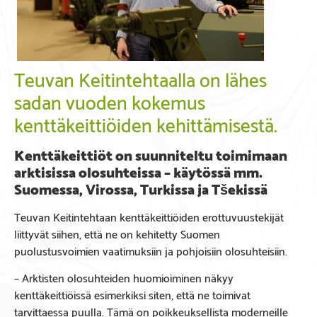
Teuvan Keitintehtaalla on lähes
sadan vuoden kokemus
kenttäkeittiöiden kehittämisestä.
Kenttäkeittiöt on suunniteltu toimimaan
arktisissa olosuhteissa – käytössä mm.
Suomessa, Virossa, Turkissa ja Tšekissä
Teuvan Keitintehtaan kenttäkeittiöiden erottuvuustekijät
liittyvät siihen, että ne on kehitetty Suomen
puolustusvoimien vaatimuksiin ja pohjoisiin olosuhteisiin.
– Arktisten olosuhteiden huomioiminen näkyy
kenttäkeittiöissä esimerkiksi siten, että ne toimivat
tarvittaessa puulla. Tämä on poikkeuksellista moderneille