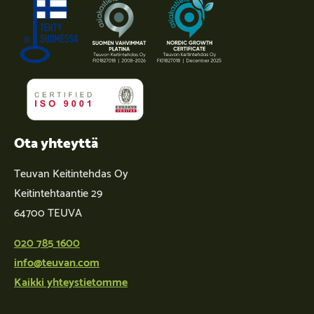
Ota yhteyttä
Teuvan Keitintehdas Oy
Keitintehtaantie 29
64700 TEUVA
020 785 1600
info@teuvan.com
Kaikki yhteystietomme