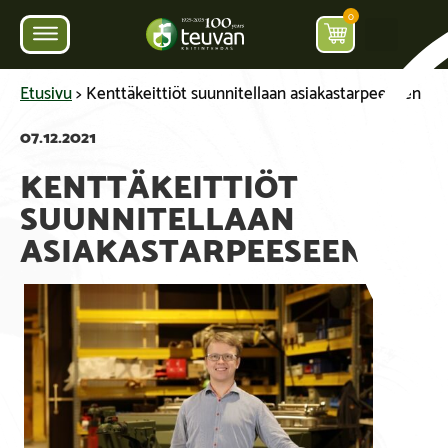
0
Etusivu
>
Kenttäkeittiöt suunnitellaan asiakastarpeeseen
07.12.2021
KENTTÄKEITTIÖT
SUUNNITELLAAN
ASIAKASTARPEESEEN