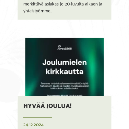
merkittävä asiakas jo 20-luvulta alkaen ja
yhteistyömme..
HYVÄÄ JOULUA!
24.12.2024