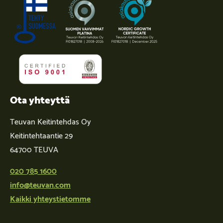
Ota yhteyttä
Teuvan Keitintehdas Oy
Keitintehtaantie 29
64700 TEUVA
020 785 1600
info@teuvan.com
Kaikki yhteystietomme