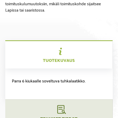
toimituskulumuutoksiin, mikäli toimituskohde sijaitsee
Lapissa tai saaristossa.
TUOTEKUVAUS
Parra 6 kiukaalle soveltuva tuhkalaatikko.