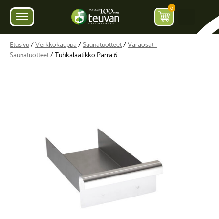
0
Etusivu
/
Verkkokauppa
/
Saunatuotteet
/
Varaosat -
Saunatuotteet
/ Tuhkalaatikko Parra 6