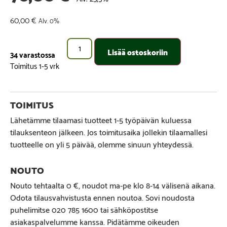
60,00
€
Alv. 0%
Lisää ostoskoriin
34 varastossa
Lähetämme tilaamasi tuotteet 1-5 työpäivän kuluessa
tilauksenteon jälkeen. Jos toimitusaika jollekin tilaamallesi
tuotteelle on yli 5 päivää, olemme sinuun yhteydessä.
Nouto tehtaalta 0 €, noudot ma-pe klo 8-14 välisenä aikana.
Odota tilausvahvistusta ennen noutoa. Sovi noudosta
puhelimitse 020 785 1600 tai sähköpostitse
asiakaspalvelumme kanssa. Pidätämme oikeuden