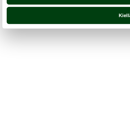
Kiell