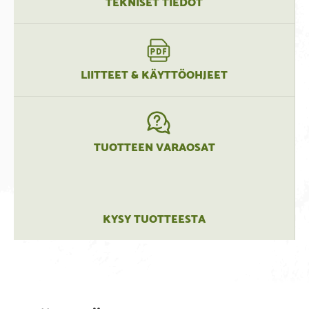
TEKNISET TIEDOT
LIITTEET & KÄYTTÖOHJEET
TUOTTEEN VARAOSAT
KYSY TUOTTEESTA