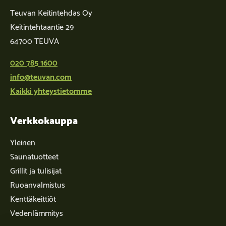
Teuvan Keitintehdas Oy
Keitintehtaantie 29
64700 TEUVA
020 785 1600
info@teuvan.com
Kaikki yhteystietomme
Verkkokauppa
Yleinen
Saunatuotteet
Grillit ja tulisijat
Ruoanvalmistus
Kenttäkeittiöt
Vedenlämmitys