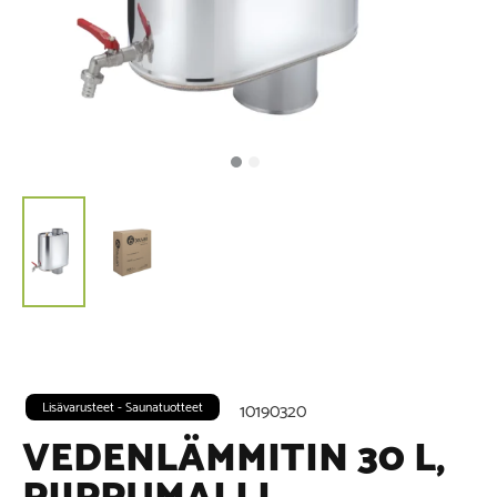
Lisävarusteet - Saunatuotteet
10190320
VEDENLÄMMITIN 30 L,
PIIPPUMALLI