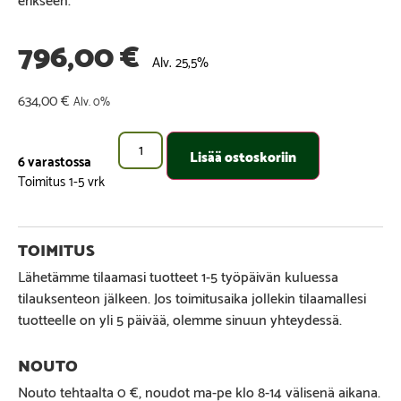
796,00
€
Alv. 25,5%
634,00
€
Alv. 0%
Lisää ostoskoriin
6 varastossa
Lähetämme tilaamasi tuotteet 1-5 työpäivän kuluessa
tilauksenteon jälkeen. Jos toimitusaika jollekin tilaamallesi
tuotteelle on yli 5 päivää, olemme sinuun yhteydessä.
Nouto tehtaalta 0 €, noudot ma-pe klo 8-14 välisenä aikana.