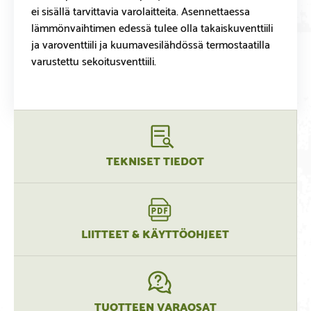
ei sisällä tarvittavia varolaitteita. Asennettaessa
lämmönvaihtimen edessä tulee olla takaiskuventtiili
ja varoventtiili ja kuumavesilähdössä termostaatilla
varustettu sekoitusventtiili.
TEKNISET TIEDOT
LIITTEET & KÄYTTÖOHJEET
TUOTTEEN VARAOSAT