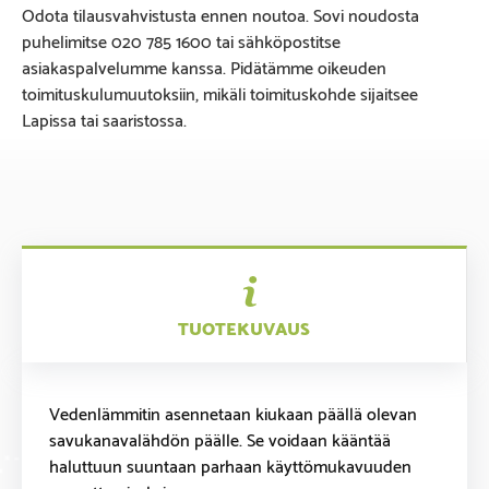
Odota tilausvahvistusta ennen noutoa. Sovi noudosta
puhelimitse 020 785 1600 tai sähköpostitse
asiakaspalvelumme kanssa. Pidätämme oikeuden
toimituskulumuutoksiin, mikäli toimituskohde sijaitsee
Lapissa tai saaristossa.
TUOTEKUVAUS
Vedenlämmitin asennetaan kiukaan päällä olevan
savukanavalähdön päälle. Se voidaan kääntää
haluttuun suuntaan parhaan käyttömukavuuden