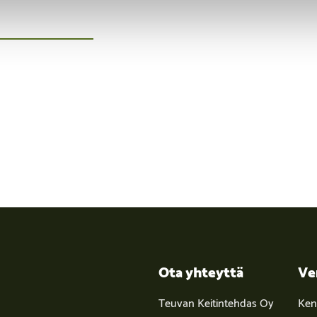
Ota yhteyttä
Ve
Teuvan Keitintehdas Oy
Kent