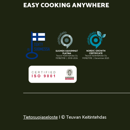
EASY COOKING ANYWHERE
Tietosuojaseloste
| © Teuvan Keitintehdas