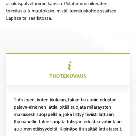
asiakaspalvelumme kanssa. Pidätämme oikeuden
toimituskulumuutoksiin, mikäli toimituskohde sijaitsee
Lapissa tai saaristossa.
TUOTEKUVAUS
Tulisijojen, kuten kiukaan, takan tai uunin edustan
palava-aineinen lattia, pitää suojata määräysten
mukaisesti suojapellillä, joka liittyy tiiviisti lattiaan.
Kipinäpellin tulee suojata tulisijan edustaa vähintään
400 mm etäisyydeltä. Kipinäpelti sisältää lattiatassut.