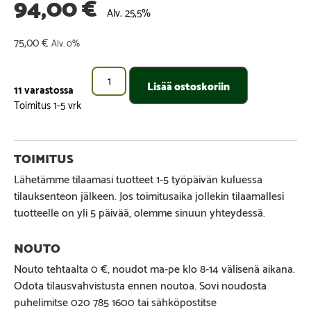
94,00
€
Alv. 25,5%
75,00
€
Alv. 0%
Lisää ostoskoriin
11 varastossa
Lähetämme tilaamasi tuotteet 1-5 työpäivän kuluessa
tilauksenteon jälkeen. Jos toimitusaika jollekin tilaamallesi
tuotteelle on yli 5 päivää, olemme sinuun yhteydessä.
Nouto tehtaalta 0 €, noudot ma-pe klo 8-14 välisenä aikana.
Odota tilausvahvistusta ennen noutoa. Sovi noudosta
puhelimitse 020 785 1600 tai sähköpostitse