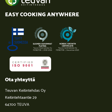
EASY COOKING ANYWHERE
Ota yhteyttä
Teuvan Keitintehdas Oy
Keitintehtaantie 29
64700 TEUVA