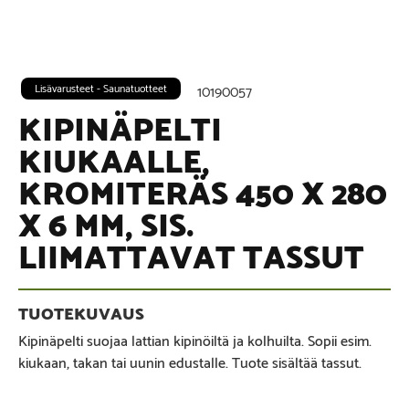
Lisävarusteet - Saunatuotteet
10190057
KIPINÄPELTI
KIUKAALLE,
KROMITERÄS 450 X 280
X 6 MM, SIS.
LIIMATTAVAT TASSUT
Kipinäpelti suojaa lattian kipinöiltä ja kolhuilta. Sopii esim.
kiukaan, takan tai uunin edustalle. Tuote sisältää tassut.