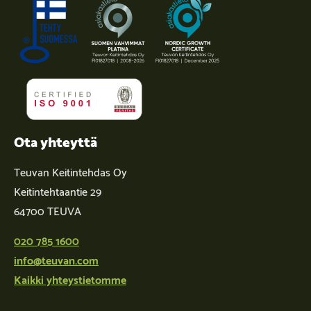
Ota yhteyttä
Teuvan Keitintehdas Oy
Keitintehtaantie 29
64700 TEUVA
020 785 1600
info@teuvan.com
Kaikki yhteystietomme