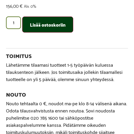
156,00
€
Alv. 0%
Lisää ostoskoriin
Lähetämme tilaamasi tuotteet 1-5 työpäivän kuluessa
tilauksenteon jälkeen. Jos toimitusaika jollekin tilaamallesi
tuotteelle on yli 5 päivää, olemme sinuun yhteydessä.
Nouto tehtaalta 0 €, noudot ma-pe klo 8-14 välisenä aikana.
Odota tilausvahvistusta ennen noutoa. Sovi noudosta
puhelimitse 020 785 1600 tai sähköpostitse
asiakaspalvelumme kanssa. Pidätämme oikeuden
toimituskulumuutoksiin, mikäli toimituskohde sijaitsee