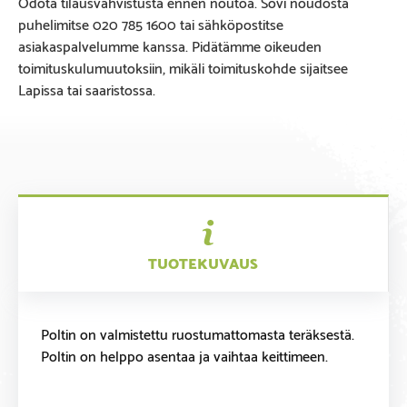
Odota tilausvahvistusta ennen noutoa. Sovi noudosta
puhelimitse 020 785 1600 tai sähköpostitse
asiakaspalvelumme kanssa. Pidätämme oikeuden
toimituskulumuutoksiin, mikäli toimituskohde sijaitsee
Lapissa tai saaristossa.
TUOTEKUVAUS
Poltin on valmistettu ruostumattomasta teräksestä.
Poltin on helppo asentaa ja vaihtaa keittimeen.