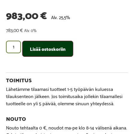
983,00
€
Alv. 25,5%
783,00
€
Alv. 0%
Lisää ostoskoriin
Lähetämme tilaamasi tuotteet 1-5 työpäivän kuluessa
tilauksenteon jälkeen. Jos toimitusaika jollekin tilaamallesi
tuotteelle on yli 5 päivää, olemme sinuun yhteydessä.
Nouto tehtaalta 0 €, noudot ma-pe klo 8-14 välisenä aikana.