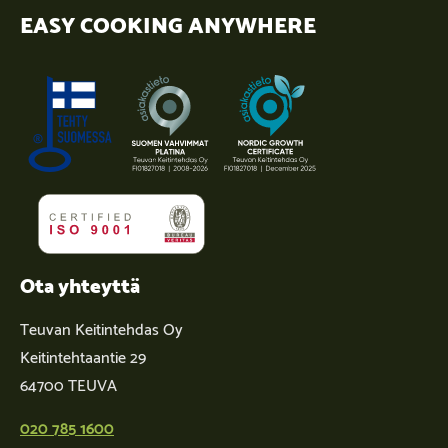
EASY COOKING ANYWHERE
Ota yhteyttä
Teuvan Keitintehdas Oy
Keitintehtaantie 29
64700 TEUVA
020 785 1600