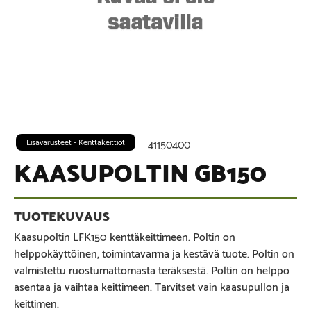
Lisävarusteet - Kenttäkeittiöt
41150400
KAASUPOLTIN GB150
Kaasupoltin LFK150 kenttäkeittimeen. Poltin on
helppokäyttöinen, toimintavarma ja kestävä tuote. Poltin on
valmistettu ruostumattomasta teräksestä. Poltin on helppo
asentaa ja vaihtaa keittimeen. Tarvitset vain kaasupullon ja
keittimen.