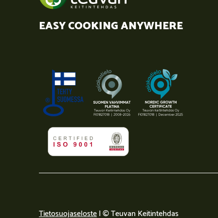
EASY COOKING ANYWHERE
Tietosuojaseloste
| © Teuvan Keitintehdas