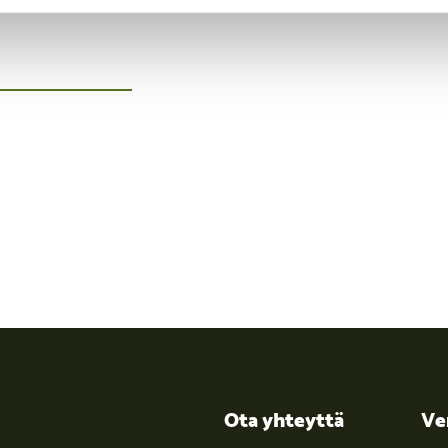
Ota yhteyttä
Ve