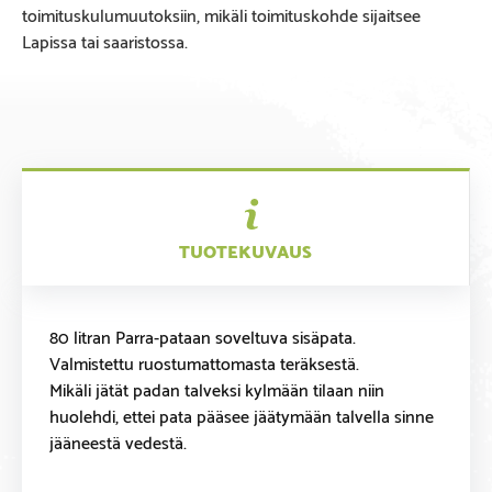
toimituskulumuutoksiin, mikäli toimituskohde sijaitsee
Lapissa tai saaristossa.
TUOTEKUVAUS
80 litran Parra-pataan soveltuva sisäpata.
Valmistettu ruostumattomasta teräksestä.
Mikäli jätät padan talveksi kylmään tilaan niin
huolehdi, ettei pata pääsee jäätymään talvella sinne
jääneestä vedestä.