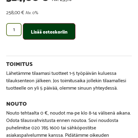
258,00
€
Alv. 0%
Lisää ostoskoriin
Lähetämme tilaamasi tuotteet 1-5 työpäivän kuluessa
tilauksenteon jälkeen. Jos toimitusaika jollekin tilaamallesi
tuotteelle on yli 5 päivää, olemme sinuun yhteydessä.
Nouto tehtaalta 0 €, noudot ma-pe klo 8-14 välisenä aikana.
Odota tilausvahvistusta ennen noutoa. Sovi noudosta
puhelimitse 020 785 1600 tai sähköpostitse
asiakaspalvelumme kanssa. Pidätämme oikeuden