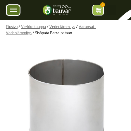
0
Etusivu
/
Verkkokauppa
/
Vedenlämmitys
/
Varaosat -
Vedenlämmitys
/ Sisäpata Parra-pataan