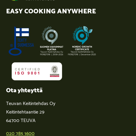
EASY COOKING ANYWHERE
Ota yhteyttä
Teuvan Keitintehdas Oy
Keitintehtaantie 29
64700 TEUVA
020 785 1600