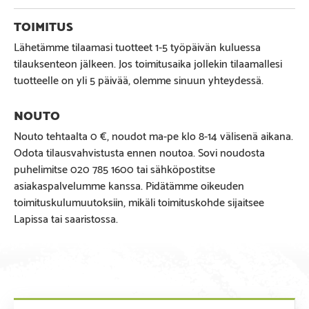
Lähetämme tilaamasi tuotteet 1-5 työpäivän kuluessa
tilauksenteon jälkeen. Jos toimitusaika jollekin tilaamallesi
tuotteelle on yli 5 päivää, olemme sinuun yhteydessä.
Nouto tehtaalta 0 €, noudot ma-pe klo 8-14 välisenä aikana.
Odota tilausvahvistusta ennen noutoa. Sovi noudosta
puhelimitse 020 785 1600 tai sähköpostitse
asiakaspalvelumme kanssa. Pidätämme oikeuden
toimituskulumuutoksiin, mikäli toimituskohde sijaitsee
Lapissa tai saaristossa.