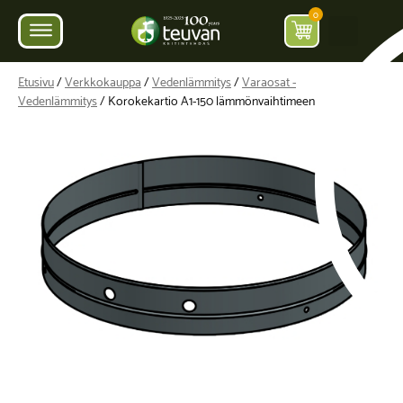
0
Etusivu
/
Verkkokauppa
/
Vedenlämmitys
/
Varaosat -
Vedenlämmitys
/ Korokekartio A1-150 lämmönvaihtimeen