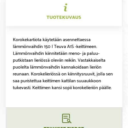
TUOTEKUVAUS
Korokekartiota käytetään asennettaessa
lämmönvaihdin 150 l Teuva A1S -keittimeen.
Lämmönvaihdin kiinnitetään meno- ja paluu-
putkistaan lieriössä oleviin reikiin. Vastakkaiselta
puolelta lämmönvaihdin kannakoidaan lieriön
reunaan. Korokelieriössä on kiinnitysruuvit, jolla sen
saa puristettua keittimen kattilan suuaukkoon
tukevasti. Keittimen kansi sopii korokelieriön päälle.