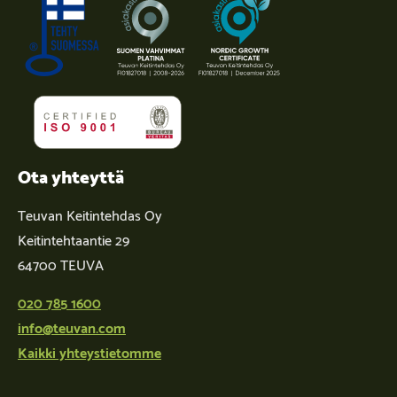
Ota yhteyttä
Teuvan Keitintehdas Oy
Keitintehtaantie 29
64700 TEUVA
020 785 1600
info@teuvan.com
Kaikki yhteystietomme