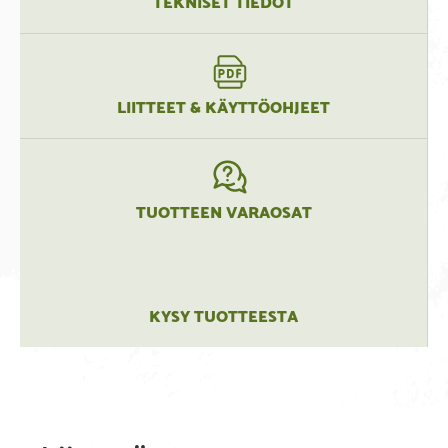
TEKNISET TIEDOT
LIITTEET & KÄYTTÖOHJEET
TUOTTEEN VARAOSAT
KYSY TUOTTEESTA