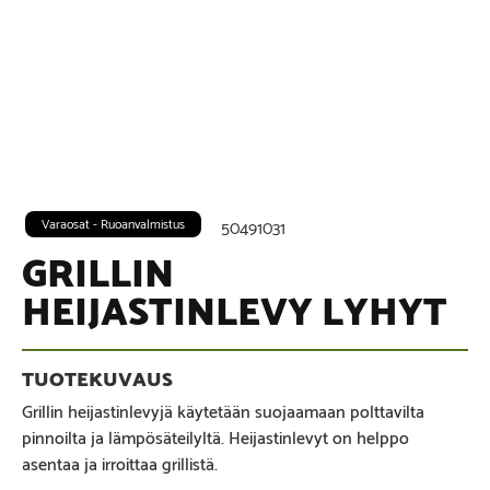
Varaosat - Ruoanvalmistus
50491031
GRILLIN
HEIJASTINLEVY LYHYT
Grillin heijastinlevyjä käytetään suojaamaan polttavilta
pinnoilta ja lämpösäteilyltä. Heijastinlevyt on helppo
asentaa ja irroittaa grillistä.