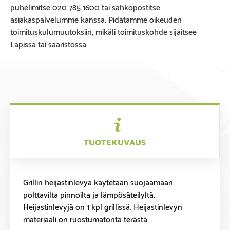
puhelimitse 020 785 1600 tai sähköpostitse
asiakaspalvelumme kanssa. Pidätämme oikeuden
toimituskulumuutoksiin, mikäli toimituskohde sijaitsee
Lapissa tai saaristossa.
TUOTEKUVAUS
Grillin heijastinlevyä käytetään suojaamaan
polttavilta pinnoilta ja lämpösäteilyltä.
Heijastinlevyjä on 1 kpl grillissä. Heijastinlevyn
materiaali on ruostumatonta terästä.