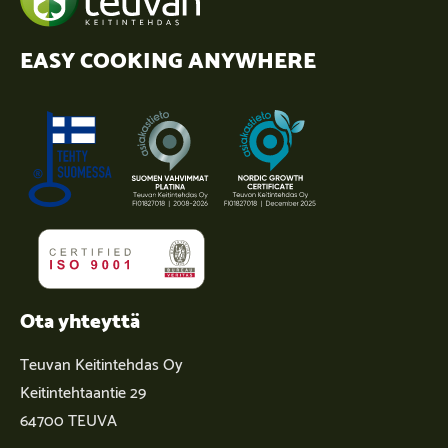
EASY COOKING ANYWHERE
Ota yhteyttä
Teuvan Keitintehdas Oy
Keitintehtaantie 29
64700 TEUVA