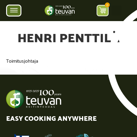
0
HENRI PENTTILÄ
Toimitusjohtaja
EASY COOKING ANYWHERE