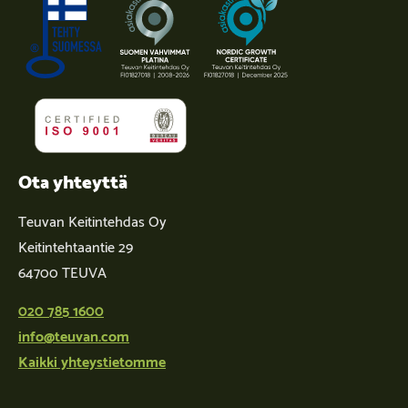
Ota yhteyttä
Teuvan Keitintehdas Oy
Keitintehtaantie 29
64700 TEUVA
020 785 1600
info@teuvan.com
Kaikki yhteystietomme