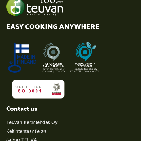
EASY COOKING ANYWHERE
Contact us
Teuvan Keitintehdas Oy
Keitintehtaantie 29
64700 TEUVA