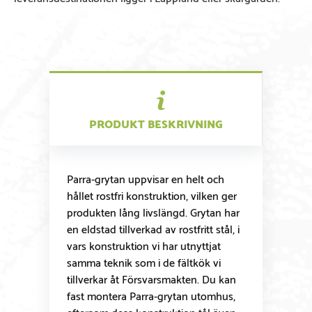
PRODUKT BESKRIVNING
Parra-grytan uppvisar en helt och
hållet rostfri konstruktion, vilken ger
produkten lång livslängd. Grytan har
en eldstad tillverkad av rostfritt stål, i
vars konstruktion vi har utnyttjat
samma teknik som i de fältkök vi
tillverkar åt Försvarsmakten. Du kan
fast montera Parra-grytan utomhus,
eftersom dess konstruktion tål även