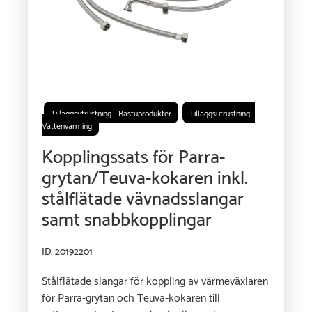
Tillaggsutrustning - Bastuprodukter
Tillaggsutrustning -
Vattenvarming
Kopplingssats för Parra-
grytan/Teuva-kokaren inkl.
stålflätade vävnadsslangar
samt snabbkopplingar
ID: 20192201
Stålflätade slangar för koppling av värmeväxlaren
för Parra-grytan och Teuva-kokaren till