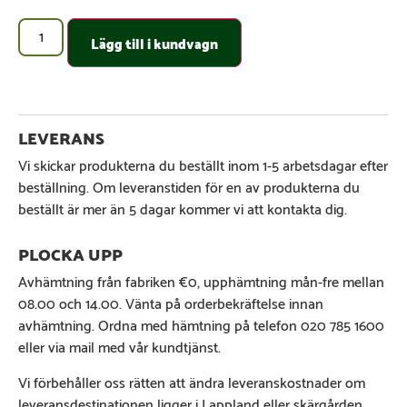
Lägg till i kundvagn
Vi skickar produkterna du beställt inom 1-5 arbetsdagar efter
beställning. Om leveranstiden för en av produkterna du
beställt är mer än 5 dagar kommer vi att kontakta dig.
Avhämtning från fabriken €0, upphämtning mån-fre mellan
08.00 och 14.00. Vänta på orderbekräftelse innan
avhämtning. Ordna med hämtning på telefon 020 785 1600
eller via mail med vår kundtjänst.
Vi förbehåller oss rätten att ändra leveranskostnader om
leveransdestinationen ligger i Lappland eller skärgården.