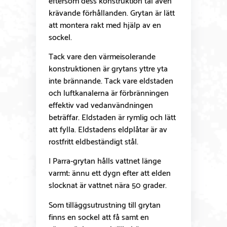
krävande förhållanden. Grytan är lätt
att montera rakt med hjälp av en
sockel.
Tack vare den värmeisolerande
konstruktionen är grytans yttre yta
inte brännande. Tack vare eldstaden
och luftkanalerna är förbränningen
effektiv vad vedanvändningen
beträffar. Eldstaden är rymlig och lätt
att fylla. Eldstadens eldplåtar är av
rostfritt eldbeständigt stål.
I Parra-grytan hålls vattnet länge
varmt: ännu ett dygn efter att elden
slocknat är vattnet nära 50 grader.
Som tilläggsutrustning till grytan
finns en sockel att få samt en