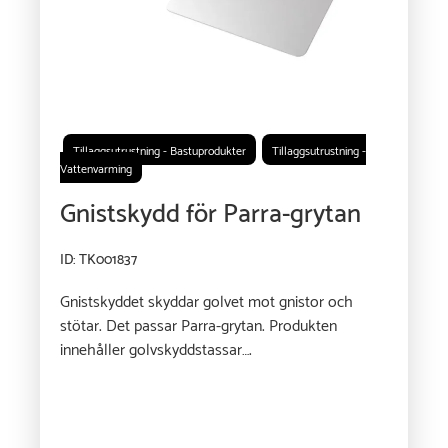
Tillaggsutrustning - Bastuprodukter
Tillaggsutrustning -
Vattenvarming
Gnistskydd för Parra-grytan
ID: TK001837
Gnistskyddet skyddar golvet mot gnistor och
stötar. Det passar Parra-grytan. Produkten
innehåller golvskyddstassar….