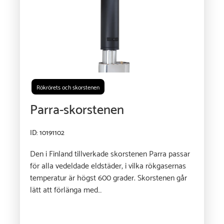
Rökrörets och skorstenen
Parra-skorstenen
ID: 10191102
Den i Finland tillverkade skorstenen Parra passar
för alla vedeldade eldstäder, i vilka rökgasernas
temperatur är högst 600 grader. Skorstenen går
lätt att förlänga med…