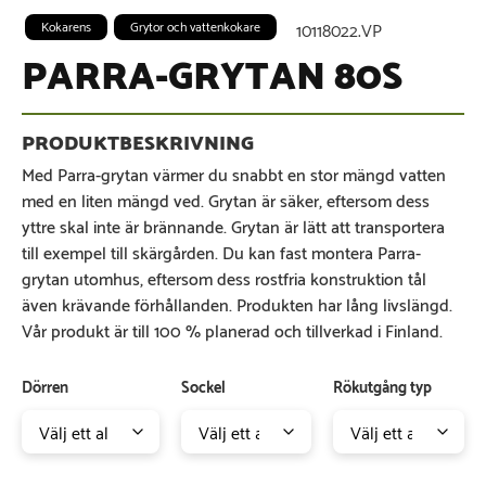
Kokarens
Grytor och vattenkokare
10118022.VP
PARRA-GRYTAN 80S
Med Parra-grytan värmer du snabbt en stor mängd vatten
med en liten mängd ved. Grytan är säker, eftersom dess
yttre skal inte är brännande. Grytan är lätt att transportera
till exempel till skärgården. Du kan fast montera Parra-
grytan utomhus, eftersom dess rostfria konstruktion tål
även krävande förhållanden. Produkten har lång livslängd.
Vår produkt är till 100 % planerad och tillverkad i Finland.
Dörren
Sockel
Rökutgång typ