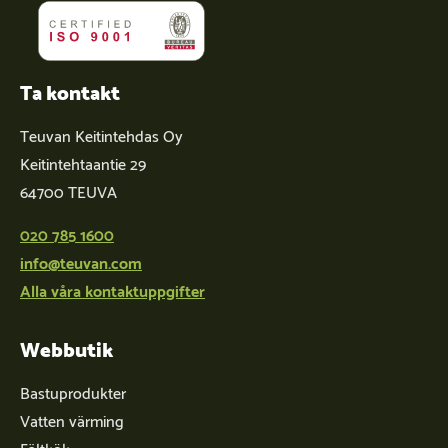
Ta kontakt
Teuvan Keitintehdas Oy
Keitintehtaantie 29
64700 TEUVA
020 785 1600
info@teuvan.com
Alla våra kontaktuppgifter
Webbutik
Bastuprodukter
Vatten värming
Fältkök