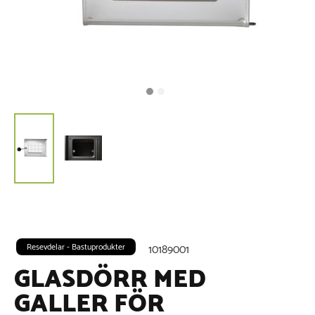
Resevdelar - Bastuprodukter
10189001
GLASDÖRR MED
GALLER FÖR