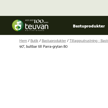
Bastuprodukter
Hem
/
Butik
/
Bastuprodukter
/
Tillaggsutrustning - Bas
90°, bultbar till Parra-grytan 80