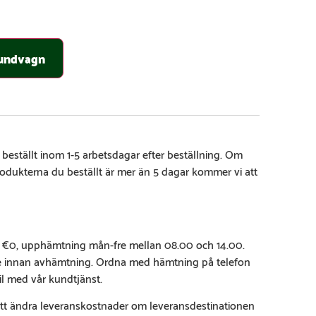
 kundvagn
 beställt inom 1-5 arbetsdagar efter beställning. Om
rodukterna du beställt är mer än 5 dagar kommer vi att
 €0, upphämtning mån-fre mellan 08.00 och 14.00.
e innan avhämtning. Ordna med hämtning på telefon
il med vår kundtjänst.
 att ändra leveranskostnader om leveransdestinationen