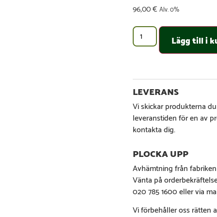
96,00
€
Alv. 0%
Lägg till i
Vi skickar produkterna du
leveranstiden för en av p
kontakta dig.
Avhämtning från fabriken
Vänta på orderbekräftels
020 785 1600 eller via ma
Vi förbehåller oss rätten