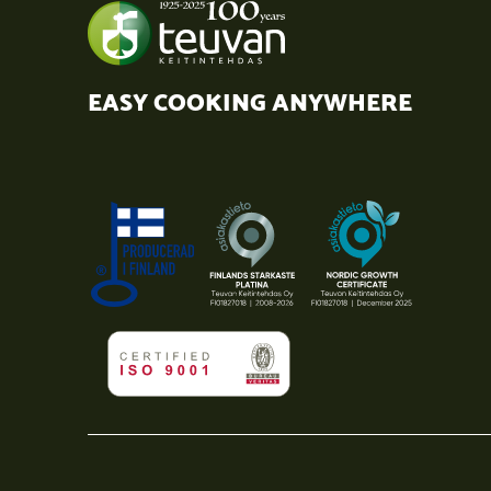
EASY COOKING ANYWHERE