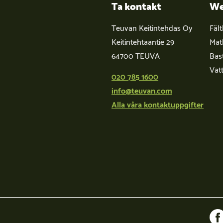
Ta kontakt
We
Teuvan Keitintehdas Oy
Fäl
Keitintehtaantie 29
Mat
64700 TEUVA
Bas
Vat
020 785 1600
info@teuvan.com
Alla våra kontaktuppgifter