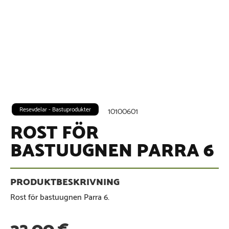
Resevdelar - Bastuprodukter
10100601
ROST FÖR
BASTUUGNEN PARRA 6
Rost för bastuugnen Parra 6.
32,00
€