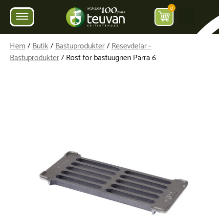
0
Hem
/
Butik
/
Bastuprodukter
/
Resevdelar -
Bastuprodukter
/ Rost för bastuugnen Parra 6