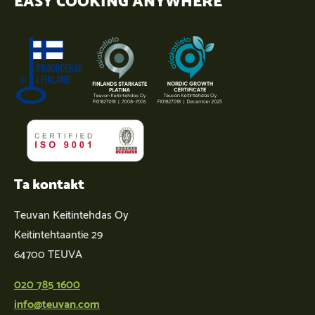
Ta kontakt
Teuvan Keitintehdas Oy
Keitintehtaantie 29
64700 TEUVA
020 785 1600
info@teuvan.com