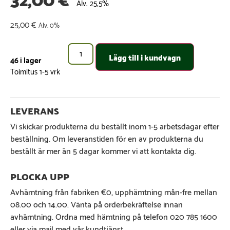
Alv. 25,5%
25,00
€
Alv. 0%
Lägg till i kundvagn
46 i lager
Vi skickar produkterna du beställt inom 1-5 arbetsdagar efter
beställning. Om leveranstiden för en av produkterna du
beställt är mer än 5 dagar kommer vi att kontakta dig.
Avhämtning från fabriken €0, upphämtning mån-fre mellan
08.00 och 14.00. Vänta på orderbekräftelse innan
avhämtning. Ordna med hämtning på telefon 020 785 1600
eller via mail med vår kundtjänst.