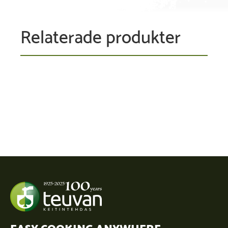
Relaterade produkter
EASY COOKING ANYWHERE