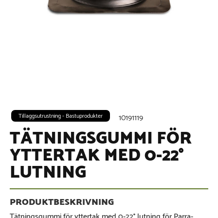
Tillaggsutrustning - Bastuprodukter
10191119
TÄTNINGSGUMMI FÖR
YTTERTAK MED 0-22°
LUTNING
Tätningsgummi för yttertak med 0-22° lutning för Parra-