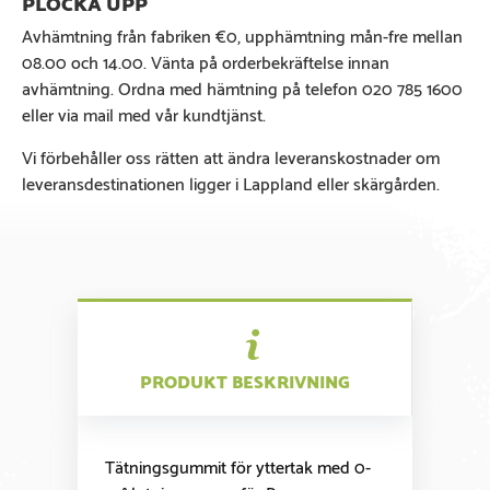
Avhämtning från fabriken €0, upphämtning mån-fre mellan
08.00 och 14.00. Vänta på orderbekräftelse innan
avhämtning. Ordna med hämtning på telefon 020 785 1600
eller via mail med vår kundtjänst.
Vi förbehåller oss rätten att ändra leveranskostnader om
leveransdestinationen ligger i Lappland eller skärgården.
PRODUKT BESKRIVNING
Tätningsgummit för yttertak med 0-