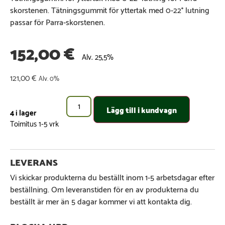
skorstenen. Tätningsgummit för yttertak med 0-22° lutning
passar för Parra-skorstenen.
152,00
€
Alv. 25,5%
121,00
€
Alv. 0%
Lägg till i kundvagn
4 i lager
Vi skickar produkterna du beställt inom 1-5 arbetsdagar efter
beställning. Om leveranstiden för en av produkterna du
beställt är mer än 5 dagar kommer vi att kontakta dig.