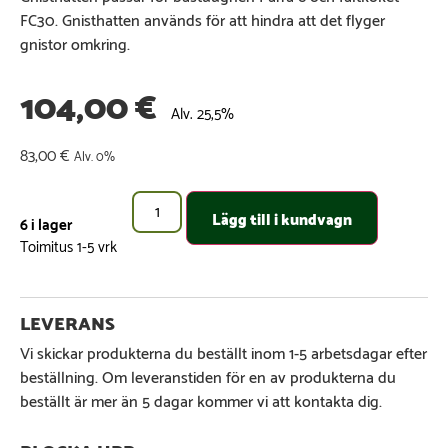
FC30. Gnisthatten används för att hindra att det flyger
gnistor omkring.
104,00
€
Alv. 25,5%
83,00
€
Alv. 0%
Lägg till i kundvagn
6 i lager
Vi skickar produkterna du beställt inom 1-5 arbetsdagar efter
beställning. Om leveranstiden för en av produkterna du
beställt är mer än 5 dagar kommer vi att kontakta dig.