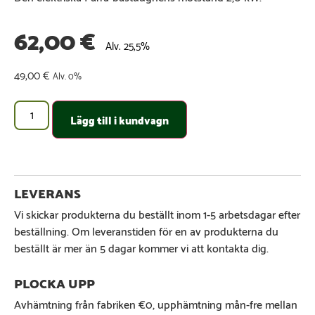
62,00
€
Alv. 25,5%
49,00
€
Alv. 0%
Lägg till i kundvagn
Vi skickar produkterna du beställt inom 1-5 arbetsdagar efter
beställning. Om leveranstiden för en av produkterna du
beställt är mer än 5 dagar kommer vi att kontakta dig.
Avhämtning från fabriken €0, upphämtning mån-fre mellan