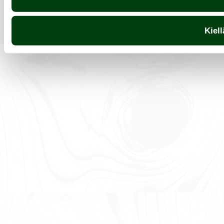
Kiell