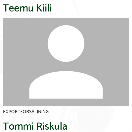
Teemu Kiili
EXPORTFÖRSÄLJNING
Tommi Riskula