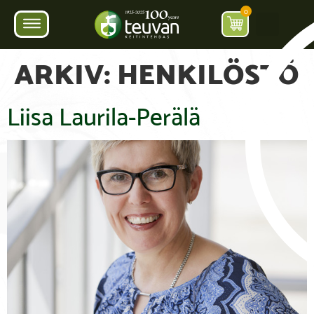
0
ARKIV:
HENKILÖSTÖ
Liisa Laurila-Perälä