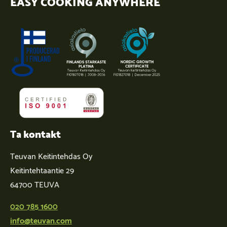
EASY COOKING ANYWHERE
Ta kontakt
Teuvan Keitintehdas Oy
Keitintehtaantie 29
64700 TEUVA
020 785 1600
info@teuvan.com