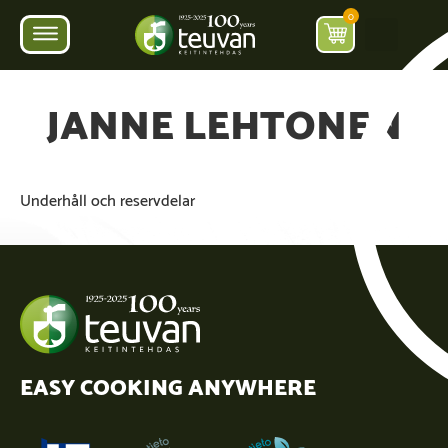
0
JANNE LEHTONEN
Underhåll och reservdelar
EASY COOKING ANYWHERE