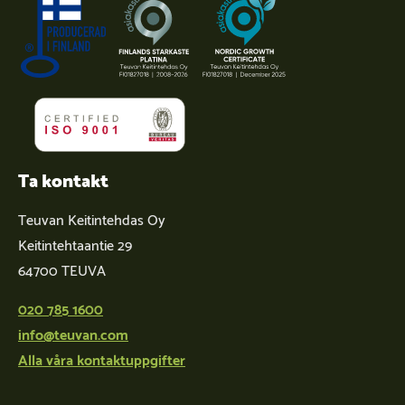
Ta kontakt
Teuvan Keitintehdas Oy
Keitintehtaantie 29
64700 TEUVA
020 785 1600
info@teuvan.com
Alla våra kontaktuppgifter