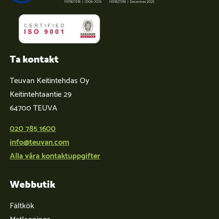
Ta kontakt
Teuvan Keitintehdas Oy
Keitintehtaantie 29
64700 TEUVA
020 785 1600
info@teuvan.com
Alla våra kontaktuppgifter
Webbutik
Fältkök
Matlagnings