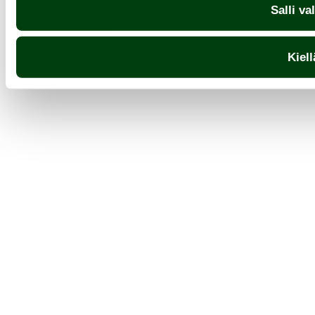
Salli va
Kiell