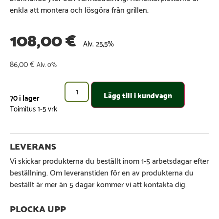
enkla att montera och lösgöra från grillen.
108,00
€
Alv. 25,5%
86,00
€
Alv. 0%
Lägg till i kundvagn
70 i lager
Vi skickar produkterna du beställt inom 1-5 arbetsdagar efter
beställning. Om leveranstiden för en av produkterna du
beställt är mer än 5 dagar kommer vi att kontakta dig.