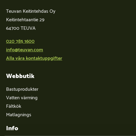
Teuvan Keitintehdas Oy
Keitintehtaantie 29
64700 TEUVA
020 785 1600
info@teuvan.com
Alla våra kontaktuppgifter
Webbutik
Bastuprodukter
Vatten värming
Fältkök
Matlagnings
Info