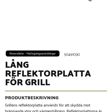
Reservdelar - Matlagningsanordningar
50491030
LÅNG
REFLEKTORPLATTA
FÖR GRILL
Grillens reflektorplatta används för att skydda mot
brännande ytor och värmestrålning. Reflektorplattorna är