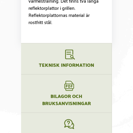
värmestrålning. Det finns två långa
reflektorplattor i grillen.
Reflektorplattornas material är
rostfritt stål.
TEKNISK INFORMATION
BILAGOR OCH
BRUKSANVISNINGAR