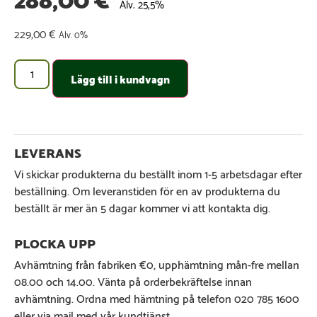
Alv. 25,5%
229,00
€
Alv. 0%
Lägg till i kundvagn
Vi skickar produkterna du beställt inom 1-5 arbetsdagar efter
beställning. Om leveranstiden för en av produkterna du
beställt är mer än 5 dagar kommer vi att kontakta dig.
Avhämtning från fabriken €0, upphämtning mån-fre mellan
08.00 och 14.00. Vänta på orderbekräftelse innan
avhämtning. Ordna med hämtning på telefon 020 785 1600
eller via mail med vår kundtjänst.