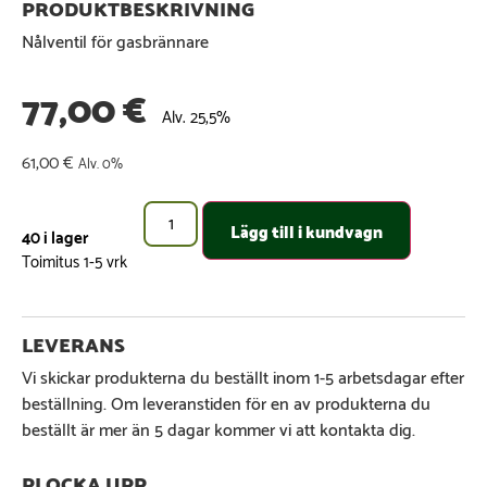
Nålventil för gasbrännare
77,00
€
Alv. 25,5%
61,00
€
Alv. 0%
Lägg till i kundvagn
40 i lager
Vi skickar produkterna du beställt inom 1-5 arbetsdagar efter
beställning. Om leveranstiden för en av produkterna du
beställt är mer än 5 dagar kommer vi att kontakta dig.