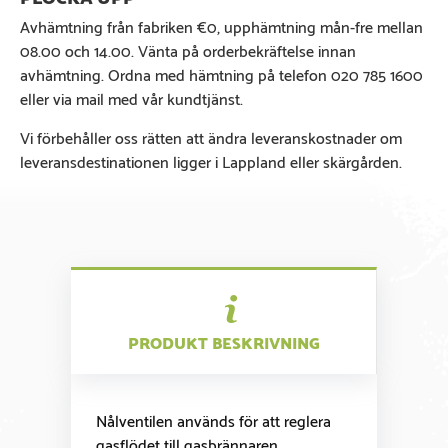
Avhämtning från fabriken €0, upphämtning mån-fre mellan
08.00 och 14.00. Vänta på orderbekräftelse innan
avhämtning. Ordna med hämtning på telefon 020 785 1600
eller via mail med vår kundtjänst.
Vi förbehåller oss rätten att ändra leveranskostnader om
leveransdestinationen ligger i Lappland eller skärgården.
PRODUKT BESKRIVNING
Nålventilen används för att reglera
gasflödet till gasbrännaren