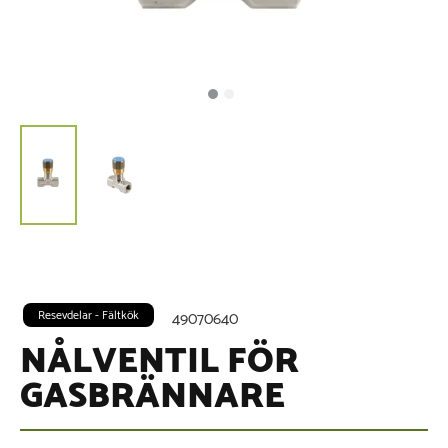
Resevdelar - Fältkök
49070640
NÅLVENTIL FÖR
GASBRÄNNARE