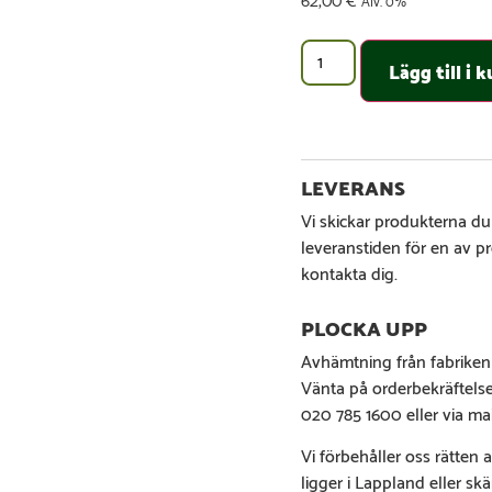
Alv. 0%
Lägg till i
Vi skickar produkterna du
leveranstiden för en av p
kontakta dig.
Avhämtning från fabriken
Vänta på orderbekräftels
020 785 1600 eller via ma
Vi förbehåller oss rätten
ligger i Lappland eller sk