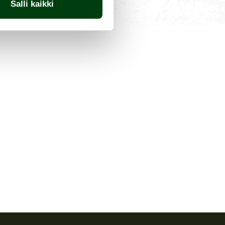
Salli kaikki