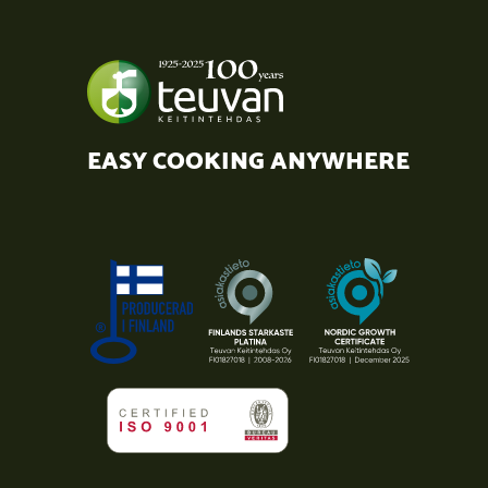
EASY COOKING ANYWHERE