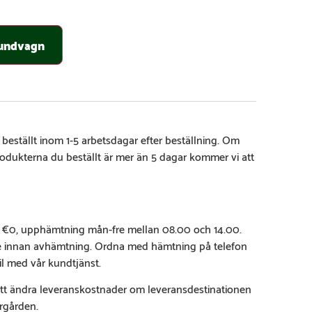
 kundvagn
 beställt inom 1-5 arbetsdagar efter beställning. Om
rodukterna du beställt är mer än 5 dagar kommer vi att
 €0, upphämtning mån-fre mellan 08.00 och 14.00.
e innan avhämtning. Ordna med hämtning på telefon
il med vår kundtjänst.
 att ändra leveranskostnader om leveransdestinationen
ärgården.