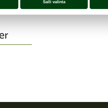
Salli valinta
er