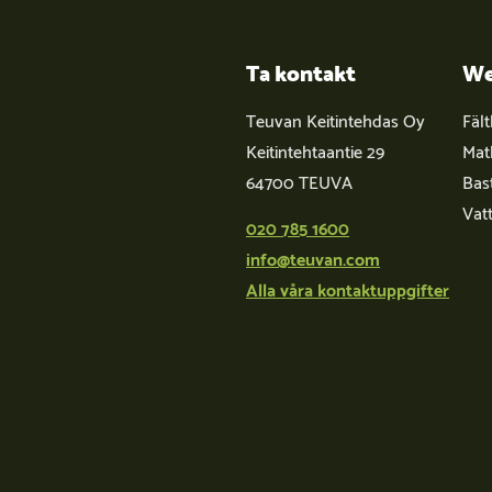
Ta kontakt
We
Teuvan Keitintehdas Oy
Fäl
Keitintehtaantie 29
Mat
64700 TEUVA
Bas
Vat
020 785 1600
info@teuvan.com
Alla våra kontaktuppgifter