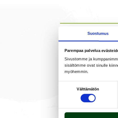
Suostumus
PRODUKT
BESKRIVNING
Parempaa palvelua evästeid
Sivustomme ja kumppanimme kä
Korkeapainesäädin on help
sisältömme ovat sinulle kiinn
kapasiteettu 4 kg/h.
myöhemmin.
Laadukas ja varmatoimin
Letkuliitin 6 mm kaasulet
Suostumuksen
Välttämätön
Sisältää letkurikkoventtiili
valinta