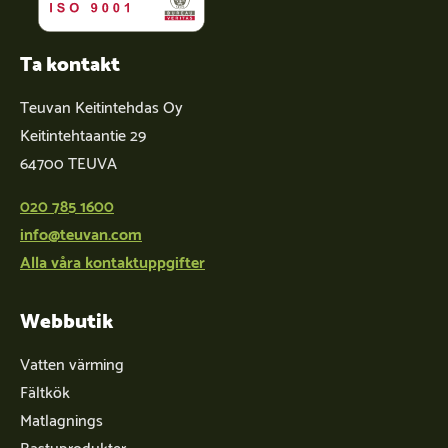
Ta kontakt
Teuvan Keitintehdas Oy
Keitintehtaantie 29
64700 TEUVA
020 785 1600
info@teuvan.com
Alla våra kontaktuppgifter
Webbutik
Vatten värming
Fältkök
Matlagnings
Bastuprodukter