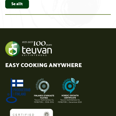
Se allt
EASY COOKING ANYWHERE