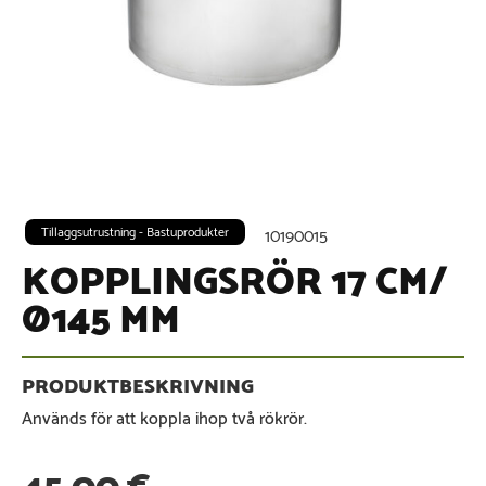
Tillaggsutrustning - Bastuprodukter
10190015
KOPPLINGSRÖR 17 CM/
Ø145 MM
Används för att koppla ihop två rökrör.
45,00
€