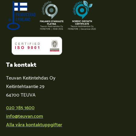
Ta kontakt
Teuvan Keitintehdas Oy
Keitintehtaantie 29
64700 TEUVA
020 785 1600
info@teuvan.com
Alla våra kontaktuppgifter