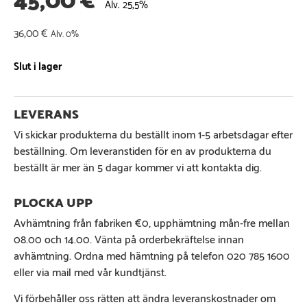
Alv. 25,5%
36,00
€
Alv. 0%
Slut i lager
Vi skickar produkterna du beställt inom 1-5 arbetsdagar efter
beställning. Om leveranstiden för en av produkterna du
beställt är mer än 5 dagar kommer vi att kontakta dig.
Avhämtning från fabriken €0, upphämtning mån-fre mellan
08.00 och 14.00. Vänta på orderbekräftelse innan
avhämtning. Ordna med hämtning på telefon 020 785 1600
eller via mail med vår kundtjänst.
Vi förbehåller oss rätten att ändra leveranskostnader om